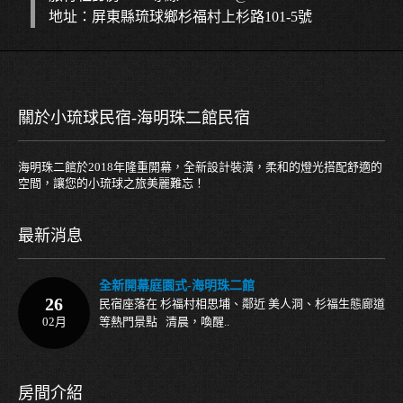
地址：屏東縣琉球鄉杉福村上杉路101-5號
關於小琉球民宿-海明珠二館民宿
海明珠二館於2018年隆重開幕，全新設計裝潢，柔和的燈光搭配舒適的
空間，讓您的小琉球之旅美麗難忘！
最新消息
全新開幕庭園式-海明珠二館
26
民宿座落在 杉福村相思埔、鄰近 美人洞、杉福生態廊道
02月
等熱門景點 清晨，喚醒..
房間介紹