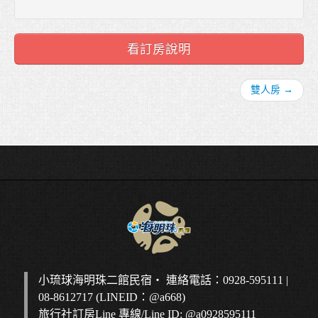
看訂房說明
雙人房 →
小琉球海明珠二館民宿‧ 連絡電話：0928-595111 |
08-8612717 (LINEID：@a668)
旅行社訂房Line 專線/Line ID: @a0928595111