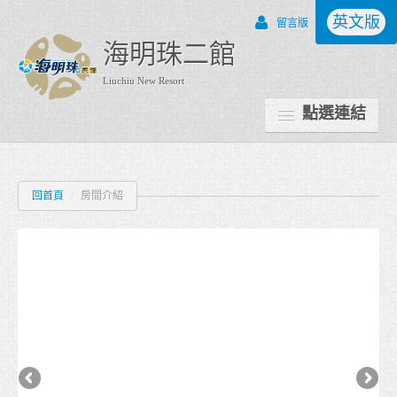
英文版
留言版
海明珠二館
Liuchiu New Resort
點選連結
關於海明珠二館
回首頁
/
房間介紹
房間介紹
服務設施
價格說明
訂房說明
最新消息
景點地圖